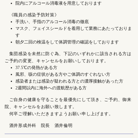
院内にアルコール消毒液を用意しております
《職員の感染予防対策》
手洗い、手指のアルコール消毒の徹底
マスク、フェイスシールドを着用して業務にあたっておりま
す
朝夕二回の検温をして体調管理の確認をしております
集団感染を未然に防ぐ為、下記のいずれかに該当される方は
ご予約の変更、キャンセルをお願いしております。
37.5℃の発熱がある方
風邪、咳の症状がある方やご体調のすぐれない方
感染者または感染が疑われる方との濃厚接触があった方
2週間以内に海外への渡航歴がある方
ご自身の健康を守ることを最優先にして頂き、ご予約、御来
院、キャンセルをお願い致します。
何卒ご理解いただきますようお願い申し上げます。
酒井形成外科 院長 酒井倫明