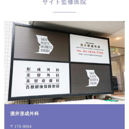
サイト監修医院
酒井形成外科
〒170-0004