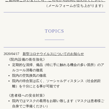
ご質問等ございましたら、こちらからお問い合わせください。
（メールフォームが立ち上がります）
TOPICS
2020/04/17
新型コロナウイルスについてのお知らせ
《院内設備の衛生強化》
定期的な清掃、備品（特に手に触れる機会の多い箇所）のア
ルコール消毒の徹底
院内の空気換気の徹底
院内の待合室は広く、ソーシャルディスタンス（社会的距
離）を十分にとる事が可能です
《患者様への安全対策》
院内ではマスクの着用をお願い致します（マスクは患者様ご
自身でご準備ください）