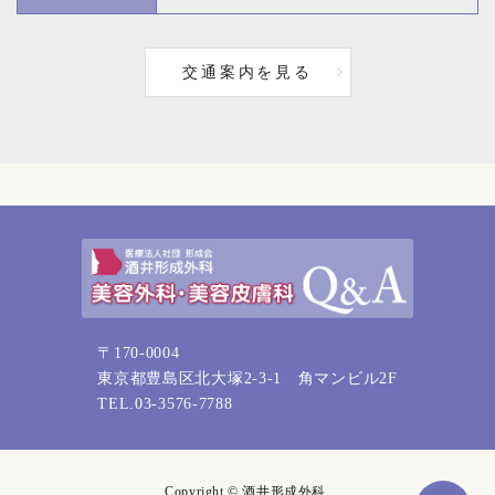
交通案内を見る
〒170-0004
東京都豊島区北大塚2-3-1 角マンビル2F
TEL.03-3576-7788
Copyright © 酒井形成外科