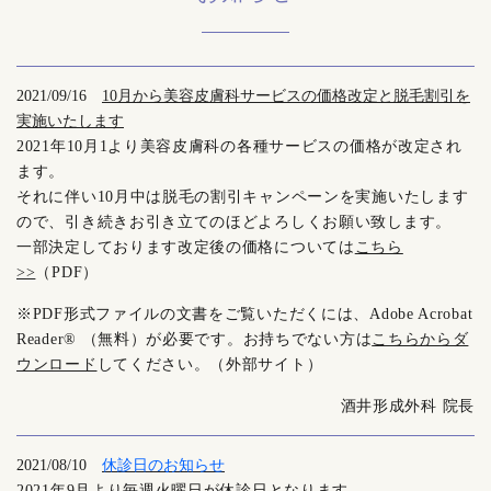
2021/09/16
10月から美容皮膚科サービスの価格改定と脱毛割引を
実施いたします
2021年10月1より美容皮膚科の各種サービスの価格が改定され
ます。
それに伴い10月中は脱毛の割引キャンペーンを実施いたします
ので、引き続きお引き立てのほどよろしくお願い致します。
一部決定しております改定後の価格については
こちら
>>
（PDF）
※PDF形式ファイルの文書をご覧いただくには、Adobe Acrobat
Reader® （無料）が必要です。お持ちでない方は
こちらからダ
ウンロード
してください。（外部サイト）
酒井形成外科 院長
2021/08/10
休診日のお知らせ
2021年9月より毎週火曜日が休診日となります。